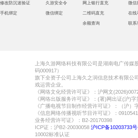
修改防沉迷验证
久游安全令
网上银行直充
微信
手机绑定
微信绑定
二维码直充
在线
余额查询
联系
上海久游网络科技有限公司是湖南电广传媒股
码000917）
旗下全资子公司上海久之润信息技术有限公司
戏运营企业。
《网络文化经营许可证》：沪网文(2026)007
《网络出版服务许可证》：(署)网出证(沪)字第
《广播电视节目制作经营许可证》：（沪）字第
《信息网络传播视听节目许可证》：0910541 
业务经营许可证》：B2-20170398
ICP证：沪B2-20030058
沪ICP备10203733号
10002标准认证